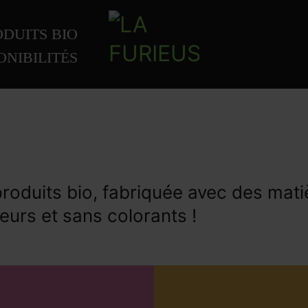
DUITS BIO
ONIBILITÉS
duits bio, fabriquée avec des mati
urs et sans colorants !