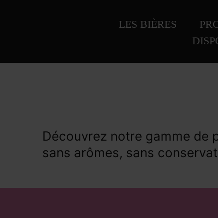
LES BIÈRES
PRO
DISP
Découvrez notre gamme de pro
sans arômes, sans conservate