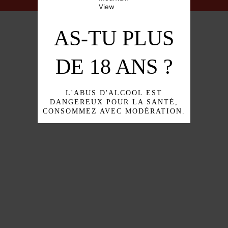
AS-TU PLUS
DE 18 ANS ?
L'ABUS D'ALCOOL EST
DANGEREUX POUR LA SANTÉ,
CONSOMMEZ AVEC MODÉRATION.