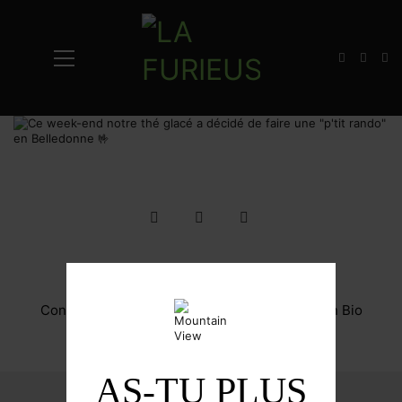
© Copyright Enfant Terrible
Conditions Générales d'Utilisation
-
Conditions Générales de Ventes
-
Certification Bio
L’abus d’alcool est dangereux pour la santé
AS-TU PLUS